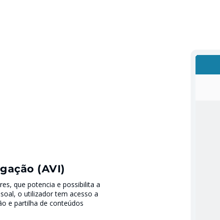
igação (AVI)
es, que potencia e possibilita a
soal, o utilizador tem acesso a
ão e partilha de conteúdos