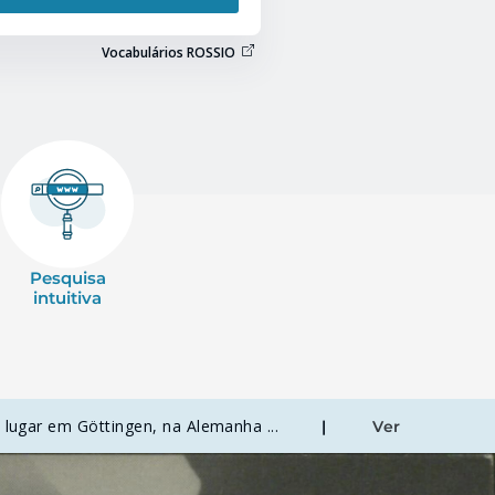
Vocabulários ROSSIO
Pesquisa
intuitiva
lugar em Göttingen, na Alemanha ...
|
Ver