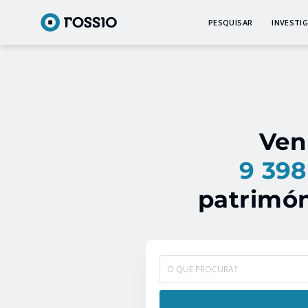
PESQUISAR
INVESTI
Ven
9 398
patrimón