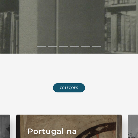
COLEÇÕES
Portugal na
Portugal na