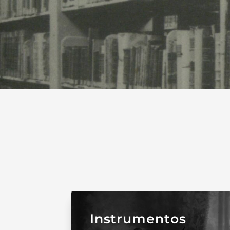
Instrumentos
Instrumentos